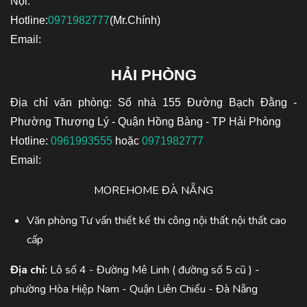
Nội.
Hotline:
0971982777
(Mr.Chính)
Email:
HẢI PHÒNG
Địa chỉ văn phòng: Số nhà 155 Đường Bạch Đằng -
Phường Thượng Lý - Quận Hồng Bàng - TP Hải Phòng
Hotline:
0961993555
hoặc
0971982777
Email:
MOREHOME ĐÀ NẴNG
Văn phòng Tư vấn thiết kế thi công nội thất nội thất cao
cấp
Địa chỉ:
Lô số 4 - Đường Mê Linh ( đường số 5 cũ ) -
phường Hòa Hiệp Nam - Quận Liên Chiểu - Đà Nẵng