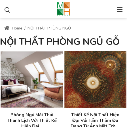
Home
/
NỘI THẤT PHÒNG NGỦ
NỘI THẤT PHÒNG NGỦ GỖ
Phòng Ngủ Mái Thái
Thiết Kế Nội Thất Hiện
Thanh Lịch Với Thiết Kế
Đại Với Tấm Thảm Đa
Hiện Đại...
Dạng Từ Ánh Mặt Trời...