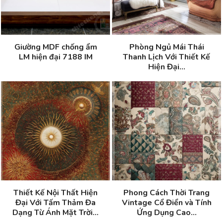
Giường MDF chống ẩm
Phòng Ngủ Mái Thái
LM hiện đại 7188 IM
Thanh Lịch Với Thiết Kế
Hiện Đại...
Thiết Kế Nội Thất Hiện
Phong Cách Thời Trang
Đại Với Tấm Thảm Đa
Vintage Cổ Điển và Tính
Dạng Từ Ánh Mặt Trời...
Ứng Dụng Cao...