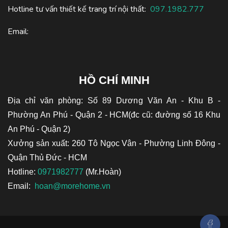
Hotline tư vấn thiết kế trang trí nội thất:
097.1982.777
Email:
HỒ CHÍ MINH
Địa chỉ văn phòng: Số 89 Dương Văn An - Khu B -
Phường An Phú - Quận 2 - HCM(đc cũ: đường số 16 Khu
An Phú - Quận 2)
Xưởng sản xuất: 260 Tô Ngọc Vân - Phường Linh Đông -
Quận Thủ Đức - HCM
Hotline:
0971982777
(Mr.Hoàn)
Email:
hoan@morehome.vn