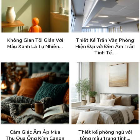
Không Gian Tối Giản Với
Thiết Kế Trần Văn Phòng
Màu Xanh Lá Tự Nhiên...
Hiện Đại với Đèn Âm Trần
Tinh Tế...
Cảm Giác Ấm Áp Mùa
Thiết kế phòng ngủ với
Thu Qua Ống Kính Canon
tông màu trung tính...