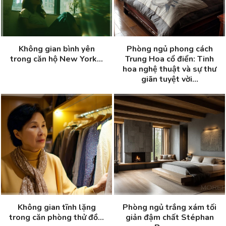
Không gian bình yên
Phòng ngủ phong cách
trong căn hộ New York...
Trung Hoa cổ điển: Tinh
hoa nghệ thuật và sự thư
giãn tuyệt vời...
Không gian tĩnh lặng
Phòng ngủ trắng xám tối
trong căn phòng thử đồ...
giản đậm chất Stéphan