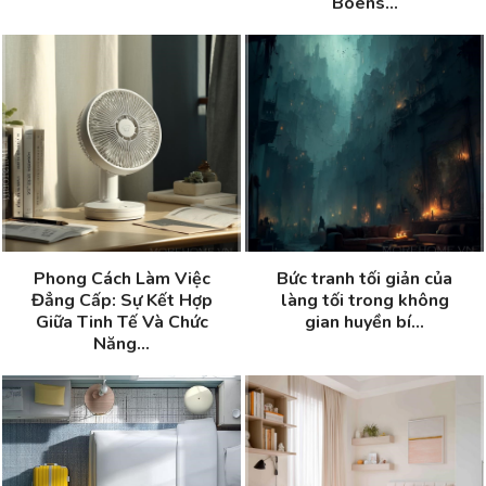
Boens...
Phong Cách Làm Việc
Bức tranh tối giản của
Đẳng Cấp: Sự Kết Hợp
làng tối trong không
Giữa Tinh Tế Và Chức
gian huyền bí...
Năng...