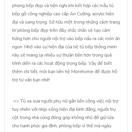
phòng bếp đẹp và tiện nghi khi kết hợp các mẫu tủ
bếp gỗ công nghiệp cao cấp An Cường, acrylic hiện
đại và sang trọng. Sở hữu một trong những cách trang
trí phòng bếp đẹp trên đây chắc chắn sẽ tạo cảm
hứng hơn cho người nội trợ vào bếp nấu ra các món ăn
ngon. Nhờ vào sự hiện đại của hệ tủ bếp thông minh
này sẽ mang lại nhiều sự thuận tiện hơn trong quá
trình diễn ra các hoạt động trong bếp. Vậy để biết
thêm chi tiết, mời bạn liên hệ Morehome để được hỗ
trợ tư vấn bạn nhé!
>> Từ xa xưa người phụ nữ gắn liền công việc nội trợ
tuy nhiên với nhịp sống hiện đại bình đẳng, người trụ
cột trong nhà cũng đóng góp không nhỏ để giữ lửa
cho hạnh phúc gia đình, phòng bếp vì thế mà ngày