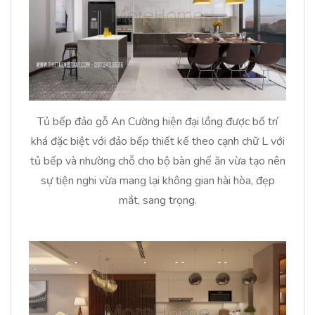
Tủ bếp đảo gỗ An Cường hiện đại lồng được bố trí
khá đặc biệt với đảo bếp thiết kế theo cạnh chữ L với
tủ bếp và nhường chỗ cho bộ bàn ghế ăn vừa tạo nên
sự tiện nghi vừa mang lại không gian hài hòa, đẹp
mắt, sang trọng.