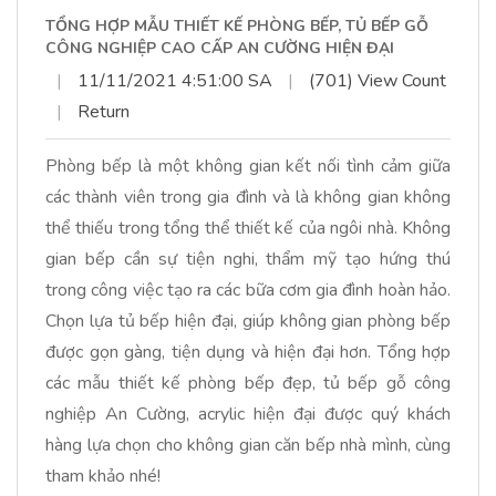
TỔNG HỢP MẪU THIẾT KẾ PHÒNG BẾP, TỦ BẾP GỖ
CÔNG NGHIỆP CAO CẤP AN CƯỜNG HIỆN ĐẠI
|
11/11/2021 4:51:00 SA
|
(701) View Count
|
Return
Phòng bếp là một không gian kết nối tình cảm giữa
các thành viên trong gia đình và là không gian không
thể thiếu trong tổng thể thiết kế của ngôi nhà. Không
gian bếp cần sự tiện nghi, thẩm mỹ tạo hứng thú
trong công việc tạo ra các bữa cơm gia đình hoàn hảo.
Chọn lựa tủ bếp hiện đại, giúp không gian phòng bếp
được gọn gàng, tiện dụng và hiện đại hơn. Tổng hợp
các mẫu thiết kế phòng bếp đẹp, tủ bếp gỗ công
nghiệp An Cường, acrylic hiện đại được quý khách
hàng lựa chọn cho không gian căn bếp nhà mình, cùng
tham khảo nhé!