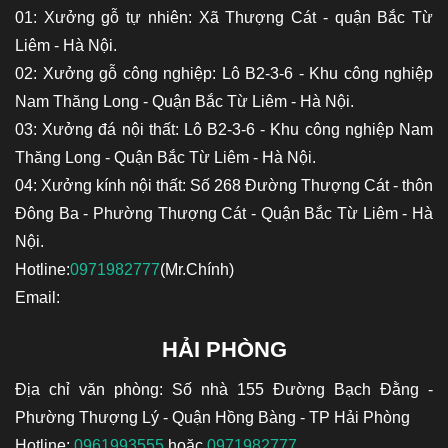
01: Xưởng gỗ tự nhiên: Xã Thượng Cát - quận Bắc Từ
Liêm - Hà Nội.
02: Xưởng gỗ công nghiệp: Lô B2-3-6 - Khu công nghiệp
Nam Thăng Long - Quận Bắc Từ Liêm - Hà Nội.
03: Xưởng đá nội thất: Lô B2-3-6 - Khu công nghiệp Nam
Thăng Long - Quận Bắc Từ Liêm - Hà Nội.
04: Xưởng kính nội thất: Số 268 Đường Thượng Cát - thôn
Đông Ba - Phường Thượng Cát - Quận Bắc Từ Liêm - Hà
Nội.
Hotline:
0971982777
(Mr.Chính)
Email:
HẢI PHÒNG
Địa chỉ văn phòng: Số nhà 155 Đường Bạch Đằng -
Phường Thượng Lý - Quận Hồng Bàng - TP Hải Phòng
Hotline:
0961993555
hoặc
0971982777