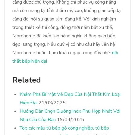
càng được chú trọng. Không chỉ phục vụ công năng
mà còn mang lại tính thẩm mỹ cao, không gian bếp lại
càng đòi hỏi sự quan tâm đáng kể. Với kinh nghiệm
trong thiết kế thi công, đồng thời nắm bắt xu thế,
Morehome đã kiến tạo hàng nghìn không gian bếp
đẹp, sang trọng. Nếu quý vị có nhu cầu hãy liên hệ
Morehome hoặc tham khảo ngay trong đây nhé:
nội
thất bếp hiện đại
Related
Khám Phá Bí Mật Vẻ Đẹp Của Nội Thất Kim Loại
Hiện Đại
21/03/2025
Hướng Dẫn Chọn Giường Inox Phù Hợp Nhất Với
Nhu Cầu Của Bạn
19/04/2025
Top các mẫu tủ bếp gỗ công nghiệp, tủ bếp